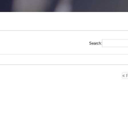
Search:
P