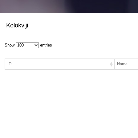
Kolokviji
Show
entries
ID
Name