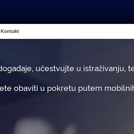
 Kontakt
događaje, učestvujte u istraživanju, t
te obaviti u pokretu putem mobilni