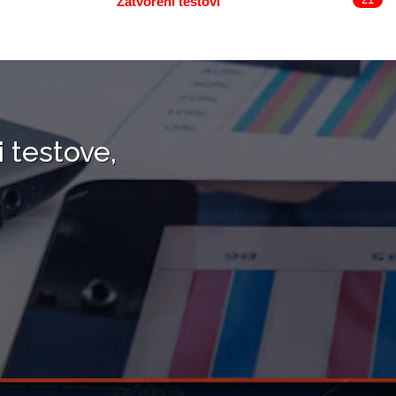
Zatvoreni testovi
i testove,