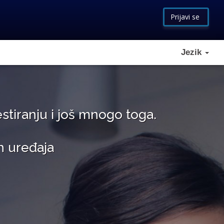
Prijavi se
Jezik
estiranju i još mnogo toga.
h uređaja