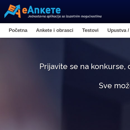
Početna
Ankete i obrasci
Testovi
Upustva /
Prijavite se na konkurse, 
Sve može