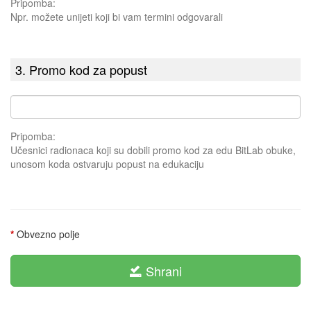
Pripomba:
Npr. možete unijeti koji bi vam termini odgovarali
3. Promo kod za popust
Pripomba:
Učesnici radionaca koji su dobili promo kod za edu BitLab obuke,
unosom koda ostvaruju popust na edukaciju
*
Obvezno polje
Shrani