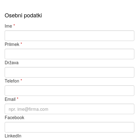
Osebni podatki
Ime
*
Priimek
*
Država
Telefon
*
Email
*
Facebook
LinkedIn