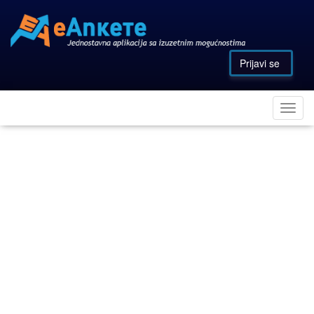
Prijavi se