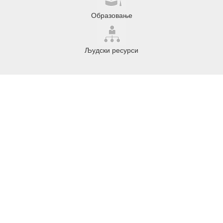
Образовање
Људски ресурси