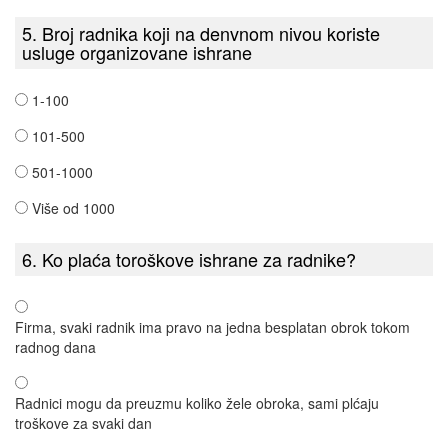
5. Broj radnika koji na denvnom nivou koriste
usluge organizovane ishrane
1-100
101-500
501-1000
Više od 1000
6. Ko plaća toroškove ishrane za radnike?
Firma, svaki radnik ima pravo na jedna besplatan obrok tokom
radnog dana
Radnici mogu da preuzmu koliko žele obroka, sami plćaju
troškove za svaki dan