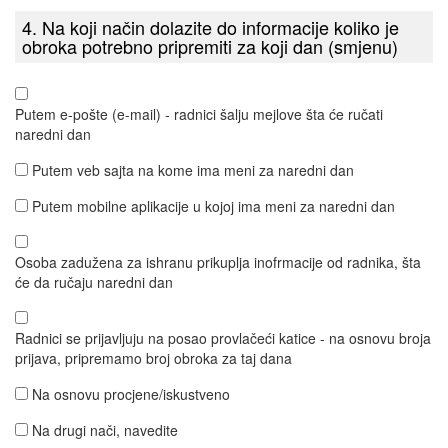
4. Na koji način dolazite do informacije koliko je
obroka potrebno pripremiti za koji dan (smjenu)
Putem e-pošte (e-mail) - radnici šalju mejlove šta će ručati
naredni dan
Putem veb sajta na kome ima meni za naredni dan
Putem mobilne aplikacije u kojoj ima meni za naredni dan
Osoba zadužena za ishranu prikuplja inofrmacije od radnika, šta
će da ručaju naredni dan
Radnici se prijavljuju na posao provlačeći katice - na osnovu broja
prijava, pripremamo broj obroka za taj dana
Na osnovu procjene/iskustveno
Na drugi nači, navedite