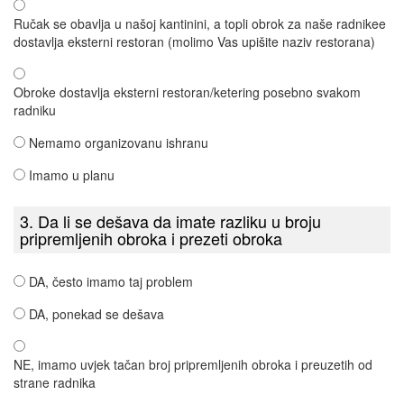
Ručak se obavlja u našoj kantinini, a topli obrok za naše radnikee
dostavlja eksterni restoran (molimo Vas upišite naziv restorana)
Obroke dostavlja eksterni restoran/ketering posebno svakom
radniku
Nemamo organizovanu ishranu
Imamo u planu
3. Da li se dešava da imate razliku u broju
pripremljenih obroka i prezeti obroka
DA, često imamo taj problem
DA, ponekad se dešava
NE, imamo uvjek tačan broj pripremljenih obroka i preuzetih od
strane radnika