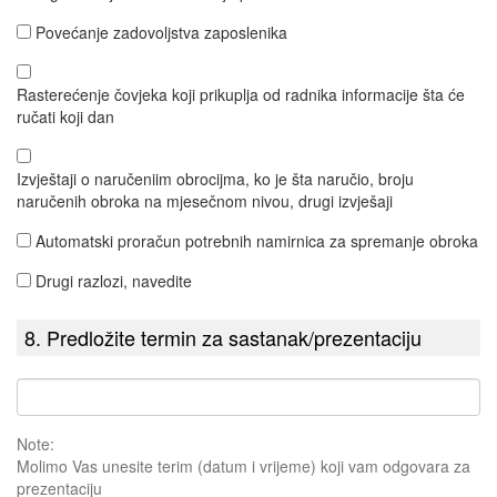
Povećanje zadovoljstva zaposlenika
Rasterećenje čovjeka koji prikuplja od radnika informacije šta će
ručati koji dan
Izvještaji o naručeniim obrocijma, ko je šta naručio, broju
naručenih obroka na mjesečnom nivou, drugi izvješaji
Automatski proračun potrebnih namirnica za spremanje obroka
Drugi razlozi, navedite
8. Predložite termin za sastanak/prezentaciju
Note:
Molimo Vas unesite terim (datum i vrijeme) koji vam odgovara za
prezentaciju