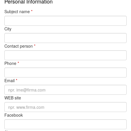
Personal Information
Subject name
*
City
Contact person
*
Phone
*
Email
*
WEB site
Facebook