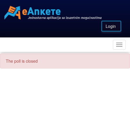
Login
The poll is closed