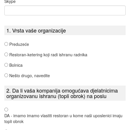
Skype
1. Vrsta vaše organizacije
Preduzeće
Restoran-ketering koji radi ishranu radnika
Bolnica
Nešto drugo, navedite
2. Da li vaša kompanija omogućava djelatnicima
organizovanu ishranu (topli obrok) na poslu
DA - imamo imamo vlastiti restoran u kome naši uposlenici imaju
topli obrok