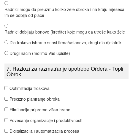
Radnici mogu da preuzmu koliko žele obroka i na kraju mjeseca
im se odbija od plaće
Radnici dobijaju bonove (kredite) koje mogu da utroše kako žele
Dio trokova ishrane snosi firma/ustanova, drugi dio djelatnik
Drugi način (molimo Vas upišite)
7. Razlozi za razmatranje upotrebe Ordera - Topli
Obrok
Optimizacija troškova
Precizno planiranje obroka
Eliminacija pripreme viška hrane
Povećanje organizacije i produktivnosti
Digitalizacija i automatizacija procesa