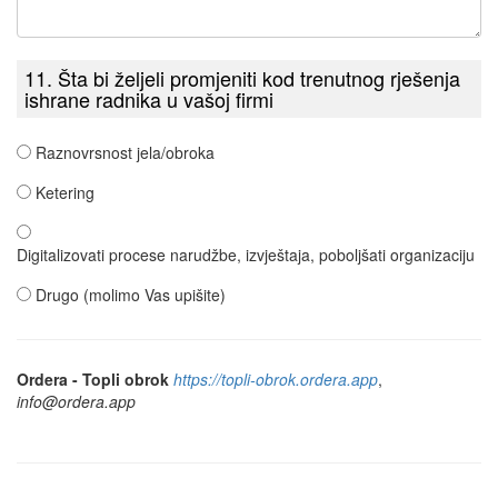
11. Šta bi željeli promjeniti kod trenutnog rješenja
ishrane radnika u vašoj firmi
Raznovrsnost jela/obroka
Ketering
Digitalizovati procese narudžbe, izvještaja, poboljšati organizaciju
Drugo (molimo Vas upišite)
Ordera - Topli obrok
https://topli-obrok.ordera.app
,
info@ordera.app