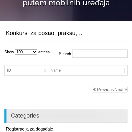
putem mobilnih uređaja
Konkursi za posao, praksu,...
Show
entries
Search:
ID
Name
Previous
Next
Categories
Registracija za događaje