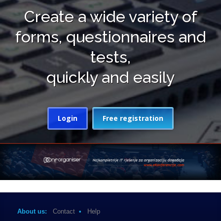
Create a wide variety of
forms, questionnaires and
tests,
quickly and easily
Login
Free registration
About us:
Contact
•
Help