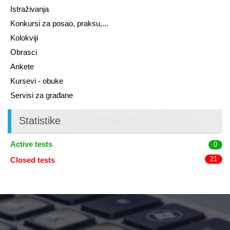
Istraživanja
Konkursi za posao, praksu,...
Kolokviji
Obrasci
Ankete
Kursevi - obuke
Servisi za građane
Statistike
Active tests
0
21
Closed tests