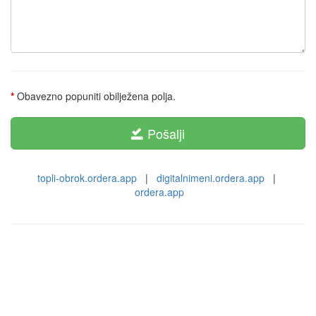
*
Obavezno popuniti obilježena polja.
Pošalji
topli-obrok.ordera.app
|
digitalnimeni.ordera.app
|
ordera.app