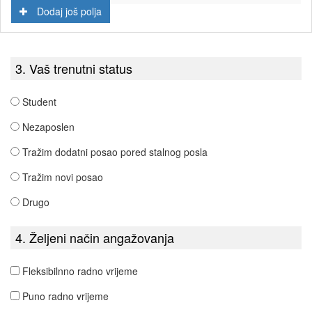
Dodaj još polja
3. Vaš trenutni status
Student
Nezaposlen
Tražim dodatni posao pored stalnog posla
Tražim novi posao
Drugo
4. Željeni način angažovanja
Fleksibilnno radno vrijeme
Puno radno vrijeme