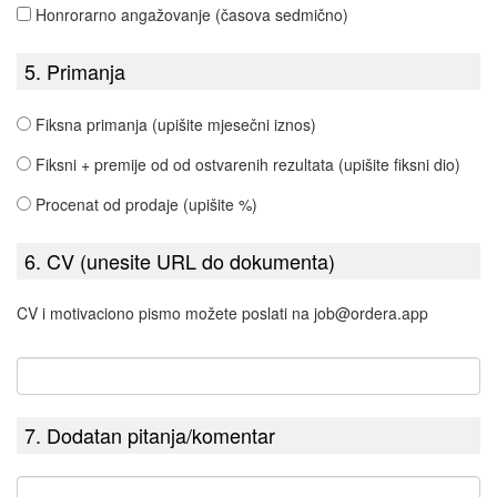
Honrorarno angažovanje (časova sedmično)
5. Primanja
Fiksna primanja (upišite mjesečni iznos)
Fiksni + premije od od ostvarenih rezultata (upišite fiksni dio)
Procenat od prodaje (upišite %)
6. CV (unesite URL do dokumenta)
CV i motivaciono pismo možete poslati na job@ordera.app
7. Dodatan pitanja/komentar