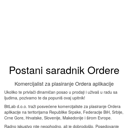
Postani saradnik Ordere
Komercijalist za plasiranje Ordera aplikacije
Ukoliko te privlači dinamičan posao u prodaji i uživaš u radu sa
ljudima, pozivamo te da popuniš ovaj upitnik!
BitLab d.o.o. traži posvećene komercijaliste za plasiranje Ordera
aplikacije na teritorijama Republike Srpske, Federacije BiH, Srbije,
Crne Gore, Hrvatske, Slovenije, Makedonije i širom Evrope.
Radno iskustvo nije neophodno, ali je dobrodošlo. Posedovanje