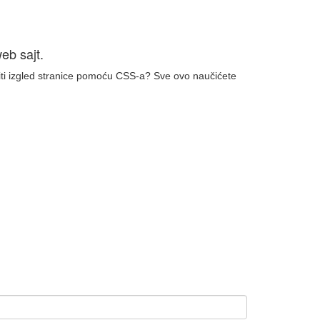
eb sajt.
ti izgled stranice pomoću CSS-a?
Sve ovo naučićete