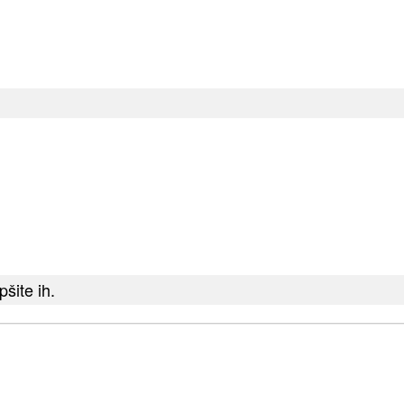
šite ih.