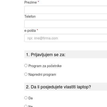
Prezime
*
Telefon
e-pošta
*
1. Prijavljujem se za:
Program za početnike
Napredni program
2. Da li posjedujete vlastiti laptop?
Da
Ne