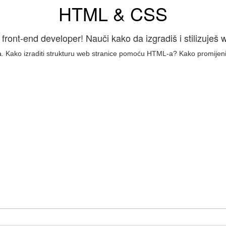
HTML & CSS
 front-end developer! Nauči kako da izgradiš i stilizuješ w
a.
Kako izraditi strukturu web stranice pomoću HTML-a? Kako promijeni