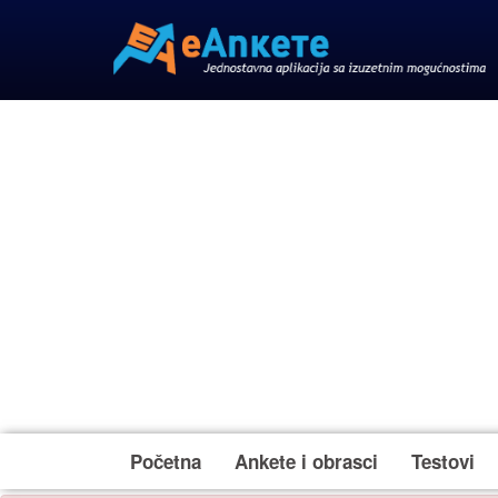
Početna
Ankete i obrasci
Testovi