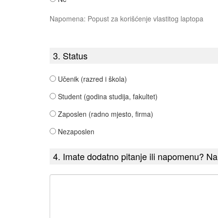
Napomena: Popust za korišćenje vlastitog laptopa
3. Status
Učenik (razred i škola)
Student (godina studija, fakultet)
Zaposlen (radno mjesto, firma)
Nezaposlen
4. Imate dodatno pitanje ili napomenu? Nap