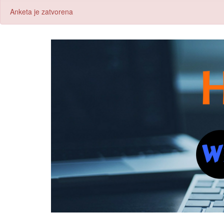
Anketa je zatvorena